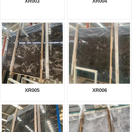
XR003
XR004
XR005
XR006