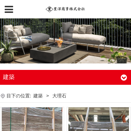
建築
目下の位置:
建築
>
大理石