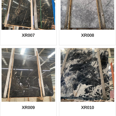
XR007
XR008
XR009
XR010