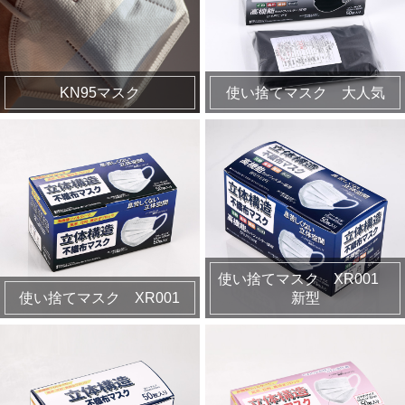
KN95マスク
使い捨てマスク 大人気
使い捨てマスク XR001
使い捨てマスク XR001
新型