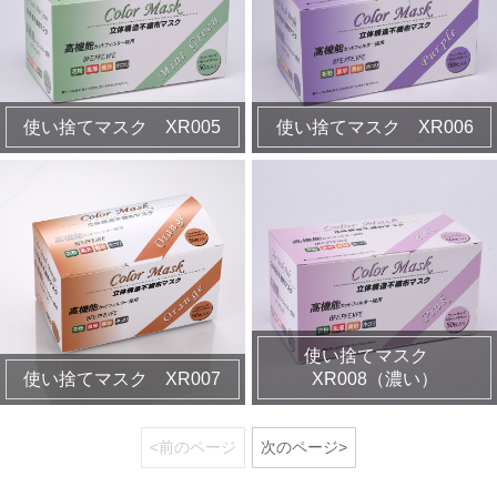
使い捨てマスク XR005
使い捨てマスク XR006
使い捨てマスク
使い捨てマスク XR007
XR008（濃い）
<前のページ
次のページ>