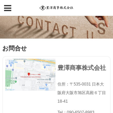
お問合せ
豊澤商事株式会社
住所：〒535-0031 日本大
阪府大阪市旭区高殿６丁目
18-41
Tel：090-6507-8983