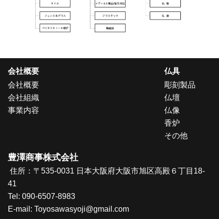
会社概要
仏具
会社概要
彫刻製品
会社組織
仏壇
事業内容
仏像
香炉
その他
豊澤商事株式会社
住所：〒535-0031 日本大阪府大阪市旭区高殿６丁目18-
41
Tel:
090-6507-8983
E-mail: T
oyosawasyoji@gmail.com