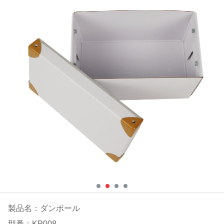
製品名：ダンボール
型番：KP008