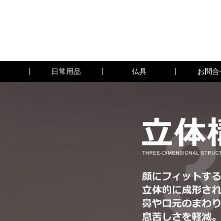
築
日常用品
仏具
お問合