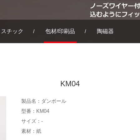
ラスチック
包材/印刷品
陶磁器
KM04
製品名：ダンボール
型番：KM04
サイズ：-
素材：紙