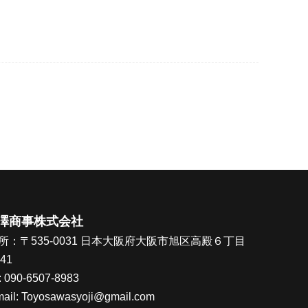
澤商事株式会社
所：〒535-0031 日本大阪府大阪市旭区高殿６丁目
-41
:
090-6507-8983
ail: T
oyosawasyoji@gmail.com