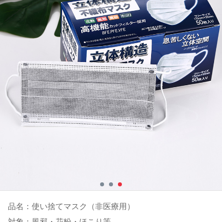
品名：使い捨てマスク（非医療用）
対象：風邪・花粉・ほこり等