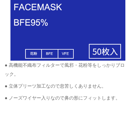
● 高機能不織布フィルターで風邪・花粉等をしっかりブロ
ック。
● 立体プリーツ加工なので息苦しくありません。
● ノーズワイヤー入りなので鼻の形にフィットします。